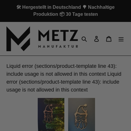
Direkt
🛠️ Hergestellt in Deutschland 🌳 Nachhaltige
zum
Produktion 📦 30 Tage testen
Inhalt
Suchen
Einloggen
Warenk
Liquid error (sections/product-template line 43):
include usage is not allowed in this context Liquid
error (sections/product-template line 43): include
usage is not allowed in this context